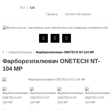
RU
|
UA
Гривна
Особистий кабінет
З верхнім бачком
Фарборозпилювач ONETECH NT-104 MP
Фарборозпилювач ONETECH NT-
104 MP