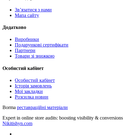
Зв’язатися з нами
Мапа сайту
Додатково
Виробники
Подарункові сертифікати
Партнери
Товари зі знижкою
Особистий кабінет
Особистий кабінет
Історія замовлень
Мої закладки
Розсилка новин
Borma
реставраційні матеріали
Expert in online store audits: boosting visibility & conversions
Nikitishyn.com