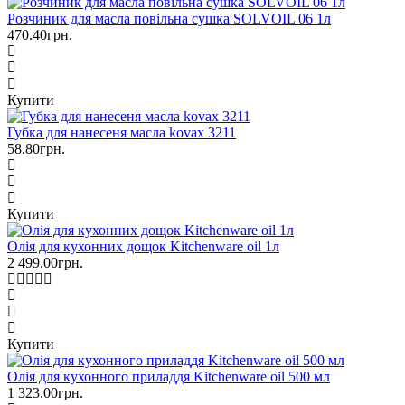
Розчиник для масла повільна сушка SOLVOIL 06 1л
470.40грн.
Купити
Губка для нанесеня масла kovax 3211
58.80грн.
Купити
Олія для кухонних дощок Kitchenware oil 1л
2 499.00грн.
Купити
Олія для кухонного приладдя Kitchenware oil 500 мл
1 323.00грн.