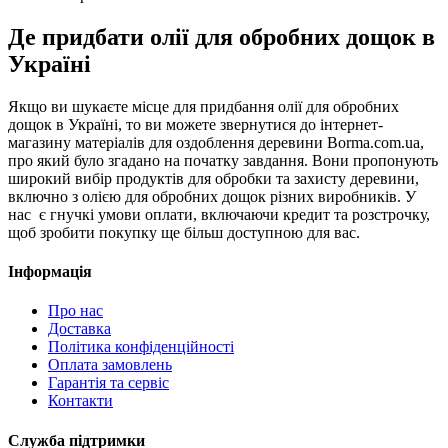
Де придбати олії для обробних дощок в
Україні
Якщо ви шукаєте місце для придбання олії для обробних
дощок в Україні, то ви можете звернутися до інтернет-
магазину матеріалів для оздоблення деревини Borma.com.ua,
про який було згадано на початку завдання. Вони пропонують
широкий вибір продуктів для обробки та захисту деревини,
включно з олією для обробних дощок різних виробників. У
нас є гнучкі умови оплати, включаючи кредит та розстрочку,
щоб зробити покупку ще більш доступною для вас.
Інформація
Про нас
Доставка
Політика конфіденційності
Оплата замовлень
Гарантія та сервіс
Контакти
Служба підтримки