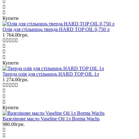
Купити
Олія для стільниць тверда HARD TOP OIL 0,750 л
1 764.00грн.
Купити
Тверда олія для стільниць HARD TOP OIL 1л
1 274.00грн.
Купити
Вазелінове масло Vaseline Oil 1л Borma Wachs
980.00грн.