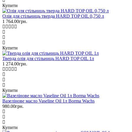
Купити
Олія для стільниць тверда HARD TOP OIL 0,750 л
1 764.00грн.
Купити
Тверда олія для стільниць HARD TOP OIL 1л
1 274.00грн.
Купити
Вазелінове масло Vaseline Oil 1л Borma Wachs
980.00грн.
Купити