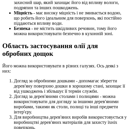
захисний шар, який захищає його від впливу вологи,
подряпин та інших пошкоджень.
Міцність
- має високу міцність і не змивається водою,
що робить його ідеальним для поверхонь, які постійно
піддаються впливу води.
Безпека
- не містить шкідливих речовин, тому його
можна використовувати безпечно в кухонній зоні.
Область застосування олії для
обробних дощок
Його можна використовувати в різних галузях. Ось деякі з
них:
Догляд за обробними дошками - допомагає зберегти
дерев'яну поверхню дошки в хорошому стані, захищає її
від ушкоджень і збільшує її термін служби.
Догляд за дерев'яними столами і полицями - можна
використовувати для догляду за іншими дерев'яними
виробами, такими як столи, полиці та інші предмети
інтер'єру.
Для виробництва дерев'яних виробів використовується у
виробництві дерев'яних матеріалів для захисту їхніх
поверхонь.