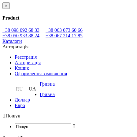
×
Product
+38 098 092 68 33
+38 063 073 60 66
+38 050 933 88 24
+38 067 214 17 85
Каталоги
Авторизація
Реєстрація
Авторизація
Кошик
Оформлення замовлення
Гривна
RU
|
UA
Гривна
Доллар
Евро
Пошук