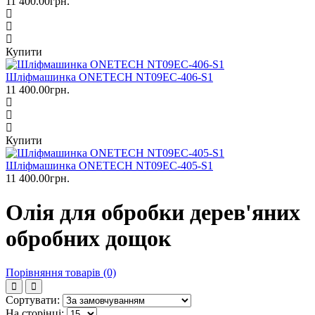
11 400.00грн.
Купити
Шліфмашинка ONETECH NT09EC-406-S1
11 400.00грн.
Купити
Шліфмашинка ONETECH NT09EC-405-S1
11 400.00грн.
Олія для обробки дерев'яних
обробних дощок
Порівняння товарів (0)
Сортувати:
На сторінці: