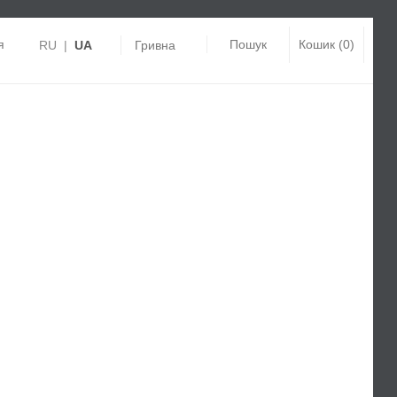
я
Пошук
Кошик (0)
RU
|
UA
Гривна