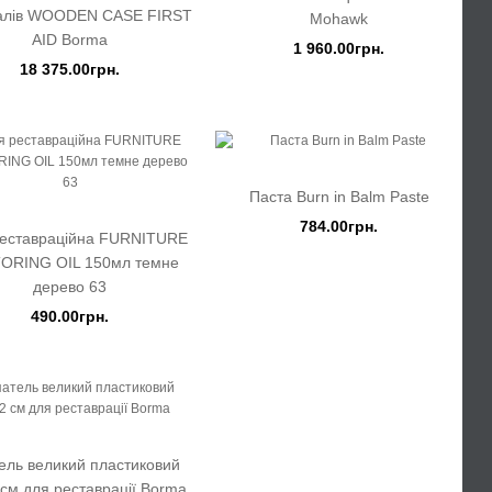
алів WOODEN CASE FIRST
Mohawk
AID Borma
1 960.00грн.
18 375.00грн.
Паста Burn in Balm Paste
784.00грн.
реставраційна FURNITURE
ORING OIL 150мл темне
дерево 63
490.00грн.
ель великий пластиковий
см для реставрації Borma