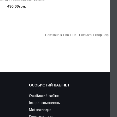
490.00грн.
Показано з 1 по 11 із 11 (всього 1 сторінок)
ОСОБИСТИЙ КАБІНЕТ
Особистий кабінет
Історія замовлень
Мої закладки
Розсилка новин