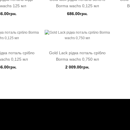
wachs 125 мл
Borma wachs 0,125 мл
B
86.00грн.
686.00грн.
ідка поталь срібло
Gold Lack рідка поталь срібло
achs 0,125 мл
Borma wachs 0,750 мл
86.00грн.
2 009.00грн.