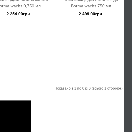
orma wachs 0,750 мл
Borma wachs 750 мл
2 254.00грн.
2 499.00грн.
Показано з 1 по 6 із 6 (всього 1 сторінок)