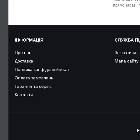
прямо зараз і 
ІНФОРМАЦІЯ
СЛУЖБА П
Про нас
Зв’язатися 
Доставка
Мапа сайту
Політика конфіденційності
Оплата замовлень
Гарантія та сервіс
Контакти
E