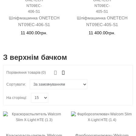
Шліфмашинка ONETECH
Шліфмашинка ONETECH
NT09EC-406-S1
NT09EC-405-S1
11 400.00грн.
11 400.00грн.
З верхнім бачком
Порівняння товарів (0)
Сортувати:
На сторінці:
Краскораспылитель Walcom
Фарборозпилювач Walcom