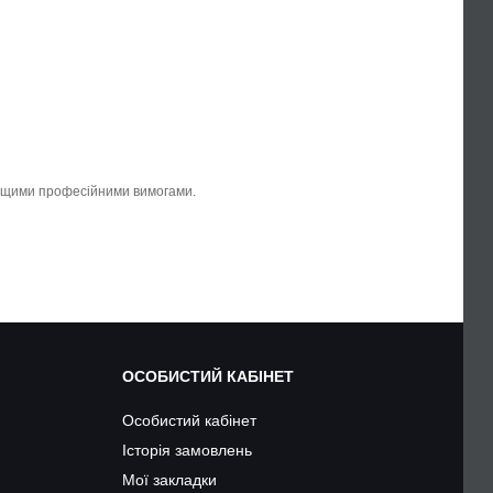
вищими професійними вимогами.
ОСОБИСТИЙ КАБІНЕТ
Особистий кабінет
Історія замовлень
Мої закладки