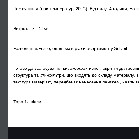
Час сушіння (при температурі 20°C): Від пилу: 4 години, На в
Витрата: 8 - 12м²
Розведення/Розведення: матеріали асортименту Solvoil
Готове до застосування високоефективне покриття для зовніш
структура та УФ-фільтри, що входять до складу матеріалу, 
текстура матеріалу передбачає нанесення пензлем, навіть ве
Тара 1л відлив