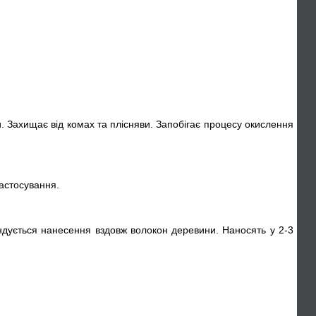
. Захищає від комах та плісняви. Запобігає процесу окислення
застосування.
ндується нанесення вздовж волокон деревини. Наносять у 2-3