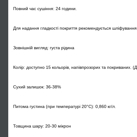
Повний час сушіння: 24 години.
Для надання гладкості покриття рекомендується шліфування
Зовнішній вигляд: густа рідина
Колір: доступно 15 кольорів, напівпрозорих та покриваних. (Д
Сухий залишок: 36-38%
Питома густина (при температурі 20°C): 0,860 кг/л.
Товщина шару: 20-30 мікрон