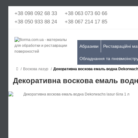
+38 098 092 68 33
+38 063 073 60 66
+38 050 933 88 24
+38 067 214 17 85
Абразиви
Реставраційні ма
Обладнання та пневмоінстр
Воскова лазур
Декоративна воскова емаль водна Dekorwachs 
Декоративна воскова емаль водна