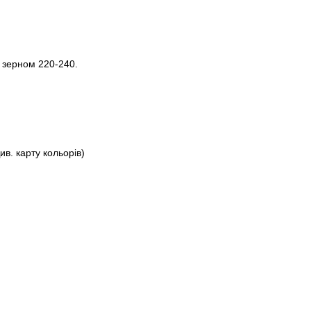
 зерном 220-240.
ив. карту кольорів)