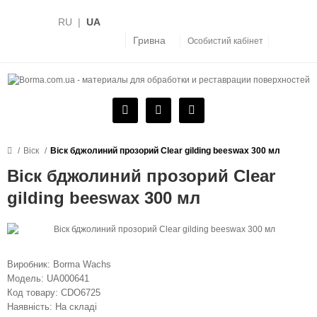
RU
|
UA
Гривна
Особистий кабінет
Віск
Віск бджолиний прозорий Clear gilding beeswax 300 мл
Віск бджолиний прозорий Clear
gilding beeswax 300 мл
Виробник:
Borma Wachs
Модель:
UA000641
Код товару:
CDO6725
Наявність:
На складі