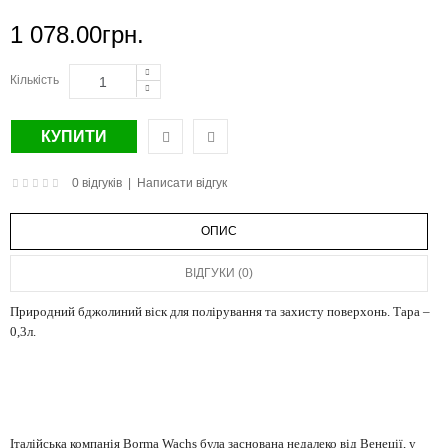
1 078.00грн.
Кількість
0 відгуків
|
Написати відгук
ОПИС
ВІДГУКИ (0)
Природний бджолиний віск для полірування та захисту поверхонь. Тара –
0,3л.
Італійська компанія Borma Wachs була заснована недалеко від Венеції, у