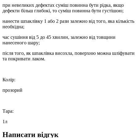
при невеликих дефектах суміш повинна бути рідка, якщо
дефекти більш глибокі, то суміш повинна бути густішою;
нанести шпаклівку 1 або 2 рази залежно від того, яка кількість
необхідна;
час сушіння від 5 до 45 хвилин, залежно від товщини
нанесеного шару;
після того, як шпаклівка висохла, поверхню можна шліфувати
та покривати лаком.
Колір:
прозорий
Тара:
1л
Написати відгук