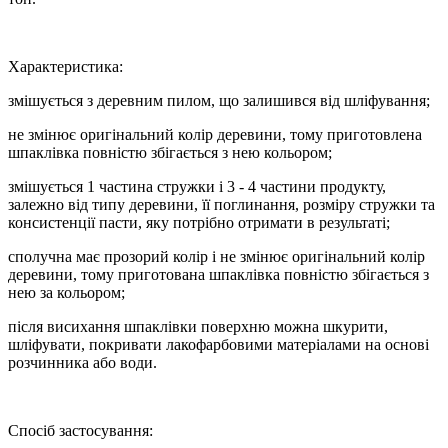
Характеристика:
змішується з деревним пилом, що залишився від шліфування;
не змінює оригінальний колір деревини, тому приготовлена
шпаклівка повністю збігається з нею кольором;
змішується 1 частина стружки і 3 - 4 частини продукту,
залежно від типу деревини, її поглинання, розміру стружки та
консистенції пасти, яку потрібно отримати в результаті;
сполучна має прозорий колір і не змінює оригінальний колір
деревини, тому приготована шпаклівка повністю збігається з
нею за кольором;
після висихання шпаклівки поверхню можна шкурити,
шліфувати, покривати лакофарбовими матеріалами на основі
розчинника або води.
Спосіб застосування: