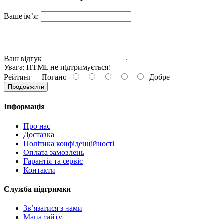
Ваше ім’я:
Ваш відгук
Увага:
HTML не підтримується!
Рейтинг
Погано
Добре
Продовжити
Інформація
Про нас
Доставка
Політика конфіденційності
Оплата замовлень
Гарантія та сервіс
Контакти
Служба підтримки
Зв’язатися з нами
Мапа сайту