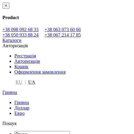
×
Product
+38 098 092 68 33
+38 063 073 60 66
+38 050 933 88 24
+38 067 214 17 85
Каталоги
Авторизація
Реєстрація
Авторизація
Кошик
Оформлення замовлення
RU
|
UA
Гривна
Гривна
Доллар
Евро
Пошук