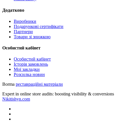
Додатково
Виробники
Подарункові сертифікати
Партнери
Товари зі знижкою
Особистий кабінет
Особистий кабінет
Історія замовлень
Мої закладки
Розсилка новин
Borma
реставраційні матеріали
Expert in online store audits: boosting visibility & conversions
Nikitishyn.com