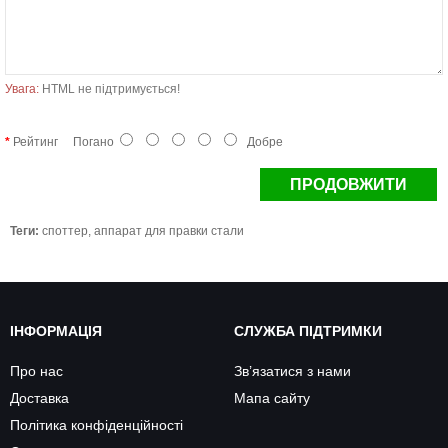
Увага:
HTML не підтримується!
Рейтинг
Погано
Добре
ПРОДОВЖИТИ
Теги:
споттер
,
аппарат для правки стали
ІНФОРМАЦІЯ
СЛУЖБА ПІДТРИМКИ
Про нас
Зв’язатися з нами
Доставка
Мапа сайту
Політика конфіденційності