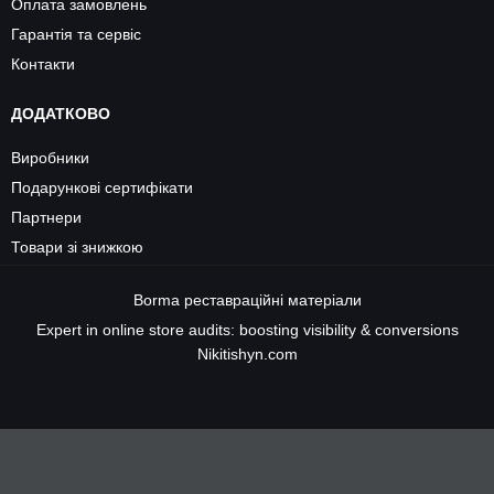
Оплата замовлень
Гарантія та сервіс
Контакти
ДОДАТКОВО
Виробники
Подарункові сертифікати
Партнери
Товари зі знижкою
Borma
реставраційні матеріали
Expert in online store audits: boosting visibility & conversions
Nikitishyn.com