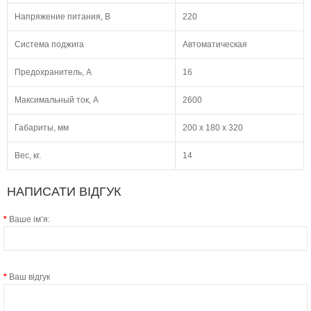
Напряжение питания, В
220
Система поджига
Автоматическая
Предохранитель, А
16
Максимальный ток, А
2600
Габариты, мм
200 х 180 х 320
Вес, кг.
14
НАПИСАТИ ВІДГУК
Ваше ім’я:
Ваш відгук