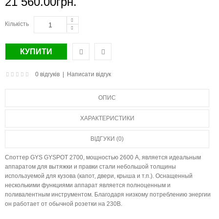
21 560.00грн.
Кількість
0 відгуків
|
Написати відгук
ОПИС
ХАРАКТЕРИСТИКИ
ВІДГУКИ (0)
Споттер GYS GYSPOT 2700, мощностью 2600 A, является идеальным
аппаратом для вытяжки и правки стали небольшой толщины
используемой для кузова (капот, двери, крыша и т.п.). Оснащенный
несколькими функциями аппарат является полноценным и
поливалентным инструментом. Благодаря низкому потреблению энергии
он работает от обычной розетки на 230В.