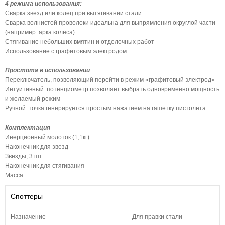
4 режима использования:
Сварка звезд или колец при вытягивании стали
Сварка волнистой проволоки идеальна для выпрямления округлой части
(например: арка колеса)
Стягивание небольших вмятин и отделочных работ
Использование с графитовым электродом
Простота в использовании
Переключатель, позволяющий перейти в режим «графитовый электрод»
Интуитивный: потенциометр позволяет выбрать одновременно мощность
и желаемый режим
Ручной: точка генерируется простым нажатием на гашетку пистолета.
Комплектация
Инерционный молоток (1,1кг)
Наконечник для звезд
Звезды, 3 шт
Наконечник для стягивания
Масса
Споттеры
Назначение
Для правки стали