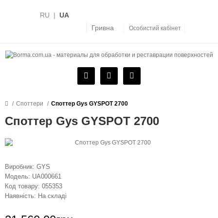
RU
|
UA
Гривна
Особистий кабінет
Споттери
Споттер Gys GYSPOT 2700
Споттер Gys GYSPOT 2700
Виробник:
GYS
Модель:
UA000661
Код товару:
055353
Наявність:
На складі