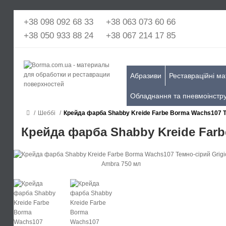
+38 098 092 68 33
+38 063 073 60 66
+38 050 933 88 24
+38 067 214 17 85
Абразиви
Реставраційні ма
Обладнання та пневмоінстр
Шеббі
Крейда фарба Shabby Kreide Farbe Borma Wachs107 Т
Крейда фарба Shabby Kreide Farb