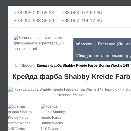
+38 098 092 68 33
+38 063 073 60 66
+38 050 933 88 24
+38 067 214 17 85
Абразиви
Реставраційні ма
Обладнання та пневмоінстр
Шеббі
Крейда фарба Shabby Kreide Farbe Borma Wachs 148 Т
Крейда фарба Shabby Kreide Farb