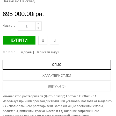
Наявність:
На складі
695 000.00грн.
Кількість
0 відгуків
|
Написати відгук
ОПИС
ХАРАКТЕРИСТИКИ
ВІДГУКИ (0)
Регенератор растворителя (Дистиллятор) Formeco Di60AxLCD
Используя принцип простой дистилляции установки позволяют выделить
из использованного растворителя загрязняющие элементы: смолы,
полимеры, пигменты, краски, масла и т.д. Кипение загрязненного