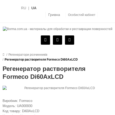
RU
|
UA
Гривна
Особистий кабінет
Регенератори розчинників
Регенератор растворителя Formeco Di60AxLCD
Регенератор растворителя
Formeco Di60AxLCD
Виробник:
Formeco
Модель:
UA000930
Код товару:
Di60AxLCD