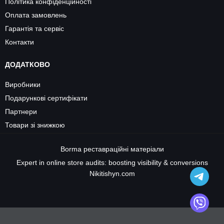
Політика конфіденційності
Оплата замовлень
Гарантія та сервіс
Контакти
ДОДАТКОВО
Виробники
Подарункові сертифікати
Партнери
Товари зі знижкою
Borma
реставраційні матеріали
Expert in online store audits: boosting visibility & conversions
Nikitishyn.com