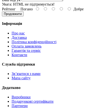
Увага:
HTML не підтримується!
Рейтинг
Погано
Добре
Продовжити
Інформація
Про нас
Доставка
Політика конфіденційності
Оплата замовлень
Гарантія та сервіс
Контакти
Служба підтримки
Зв’язатися з нами
Мапа сайту
Додатково
Виробники
Подарункові сертифікати
Партнери