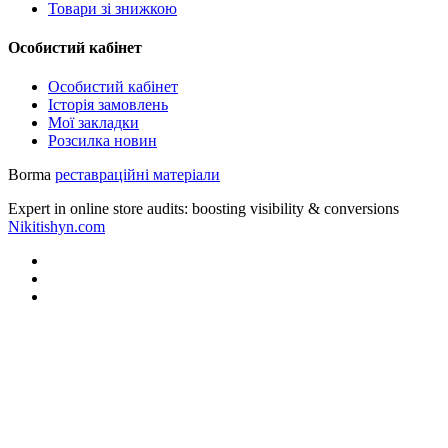
Товари зі знижкою
Особистий кабінет
Особистий кабінет
Історія замовлень
Мої закладки
Розсилка новин
Borma
реставраційні матеріали
Expert in online store audits: boosting visibility & conversions
Nikitishyn.com