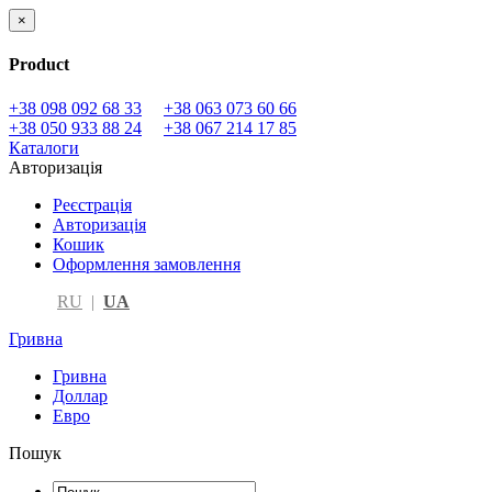
×
Product
+38 098 092 68 33
+38 063 073 60 66
+38 050 933 88 24
+38 067 214 17 85
Каталоги
Авторизація
Реєстрація
Авторизація
Кошик
Оформлення замовлення
RU
|
UA
Гривна
Гривна
Доллар
Евро
Пошук