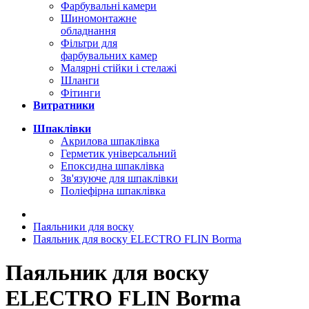
Фарбувальні камери
Шиномонтажне
обладнання
Фільтри для
фарбувальних камер
Малярні стійки і стелажі
Шланги
Фітинги
Витратники
Шпаклівки
Акрилова шпаклівка
Герметик універсальний
Епоксидна шпаклівка
Зв'язуюче для шпаклівки
Поліефірна шпаклівка
Паяльники для воску
Паяльник для воску ELECTRO FLIN Borma
Паяльник для воску
ELECTRO FLIN Borma