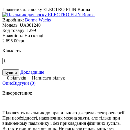
Паяльник для воску ELECTRO FLIN Borma
Виробник:
Borma Wachs
Модель:
UA001240
Код товару:
1299
Наявність:
На складі
2 695.00грн.
Кількість
Докладніше
0 відгуків
|
Написати відгук
Опис
Відгуки (0)
Використання:
Підключіть паяльник до правильного джерела електроенергії.
При необхідності, наконечник можна зняти, але тільки при
вимкненому паяльнику і без прикладання фізичних зусиль.
Вставте новий наконечник. Не нагрівайте паяльник без