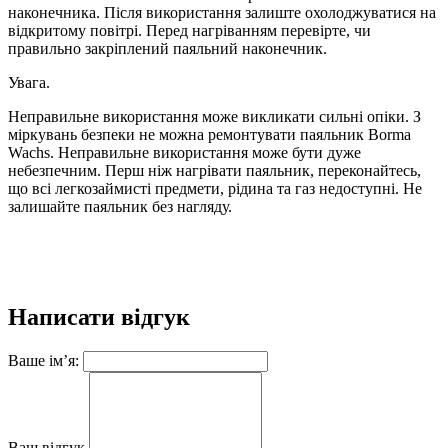
наконечника. Після використання залиште охолоджуватися на
відкритому повітрі. Перед нагріванням перевірте, чи
правильно закріплений паяльний наконечник.
Увага.
Неправильне використання може викликати сильні опіки. З
міркувань безпеки не можна ремонтувати паяльник Borma
Wachs. Неправильне використання може бути дуже
небезпечним. Перш ніж нагрівати паяльник, переконайтесь,
що всі легкозаймисті предмети, рідина та газ недоступні. Не
залишайте паяльник без нагляду.
Написати відгук
Ваше ім’я:
Ваш відгук