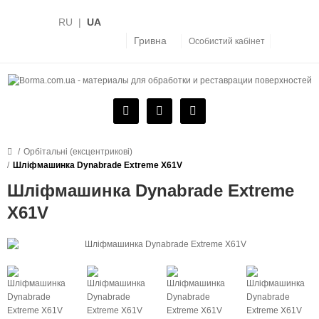
RU
|
UA
Гривна
Особистий кабінет
Орбітальні (ексцентрикові)
Шліфмашинка Dynabrade Extreme X61V
Шліфмашинка Dynabrade Extreme
X61V