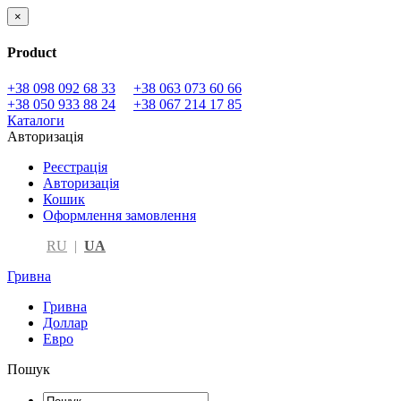
×
Product
+38 098 092 68 33
+38 063 073 60 66
+38 050 933 88 24
+38 067 214 17 85
Каталоги
Авторизація
Реєстрація
Авторизація
Кошик
Оформлення замовлення
RU
|
UA
Гривна
Гривна
Доллар
Евро
Пошук