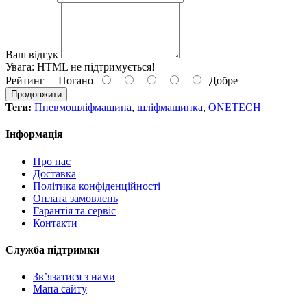
Ваш відгук
Увага:
HTML не підтримується!
Рейтинг
Погано
Добре
Продовжити
Теги:
Пневмошліфмашина
,
шліфмашинка
,
ONETECH
Інформація
Про нас
Доставка
Політика конфіденційності
Оплата замовлень
Гарантія та сервіс
Контакти
Служба підтримки
Зв’язатися з нами
Мапа сайту