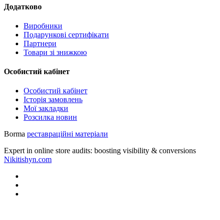
Додатково
Виробники
Подарункові сертифікати
Партнери
Товари зі знижкою
Особистий кабінет
Особистий кабінет
Історія замовлень
Мої закладки
Розсилка новин
Borma
реставраційні матеріали
Expert in online store audits: boosting visibility & conversions
Nikitishyn.com