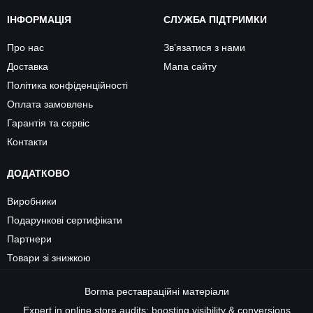
ІНФОРМАЦІЯ
СЛУЖБА ПІДТРИМКИ
Про нас
Зв’язатися з нами
Доставка
Мапа сайту
Політика конфіденційності
Оплата замовлень
Гарантія та сервіс
Контакти
ДОДАТКОВО
Виробники
Подарункові сертифікати
Партнери
Товари зі знижкою
Borma
реставраційні матеріали
Expert in online store audits: boosting visibility & conversions