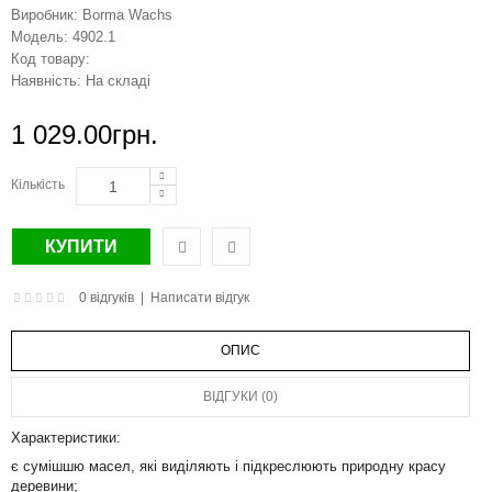
Виробник:
Borma Wachs
Модель:
4902.1
Код товару:
Наявність:
На складі
1 029.00грн.
Кількість
0 відгуків
|
Написати відгук
ОПИС
ВІДГУКИ (0)
Характеристики:
є сумішшю масел, які виділяють і підкреслюють природну красу
деревини;