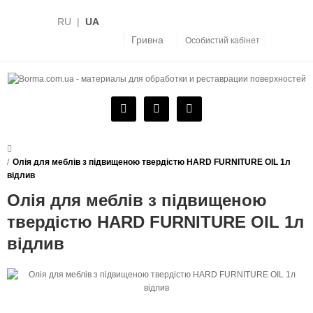
RU
|
UA
Гривна
Особистий кабінет
Олія для меблів з підвищеною твердістю HARD FURNITURE OIL 1л
відлив
Олія для меблів з підвищеною
твердістю HARD FURNITURE OIL 1л
відлив