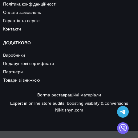
Політика конфіденційності
Оплата замовлень
Гарантія та сервіс
Контакти
ДОДАТКОВО
Виробники
Подарункові сертифікати
Партнери
Товари зі знижкою
Borma
реставраційні матеріали
Expert in online store audits: boosting visibility & conversions
Nikitishyn.com