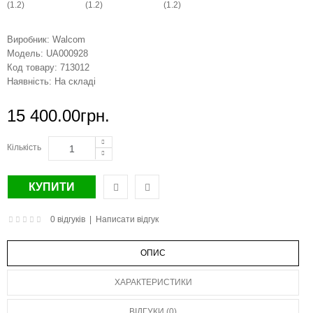
Виробник:
Walcom
Модель:
UA000928
Код товару:
713012
Наявність:
На складі
15 400.00грн.
Кількість
0 відгуків
|
Написати відгук
ОПИС
ХАРАКТЕРИСТИКИ
ВІДГУКИ (0)