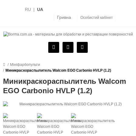
RU
|
UA
Гривна
Особистий кабінет
Мініфарбопульти
Миникраскораспылитель Walcom EGO Carbonio HVLP (1.2)
Миникраскораспылитель Walcom
EGO Carbonio HVLP (1.2)