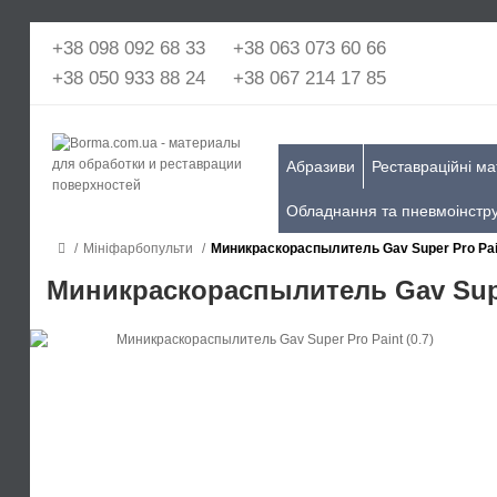
+38 098 092 68 33
+38 063 073 60 66
+38 050 933 88 24
+38 067 214 17 85
Абразиви
Реставраційні ма
Обладнання та пневмоінстр
Мініфарбопульти
Миникраскораспылитель Gav Super Pro Pain
Миникраскораспылитель Gav Super