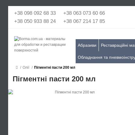
+38 098 092 68 33
+38 063 073 60 66
+38 050 933 88 24
+38 067 214 17 85
Абразиви
Реставраційні ма
Обладнання та пневмоінстр
Олії
Пігментні пасти 200 мл
Пігментні пасти 200 мл