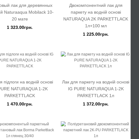
овый лак для деревянных
Двокомпонентний лак для
й Naturaaqua Mobilack 10-
паркету на водній основі
20 мате
NATURAQUA 2K PARKETTLACK
1л+100 мл
1 323.00грн.
1 225.00грн.
я підлоги на водній основі
Лак для паркету на водній основі
PURE NATURAQUA 1-2K
IG PURE NATURAQUA 1-2K
PARKETTLACK
PARKETTLACK 1л
1 470.00грн.
1 372.00грн.