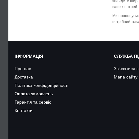
знайдете широк
ваших потреб.
Ми пропонуємо 
потрібний това
ІНФОРМАЦІЯ
СЛУЖБА П
Про нас
Зв’язатися 
Доставка
Мапа сайту
Політика конфіденційності
Оплата замовлень
Гарантія та сервіс
Контакти