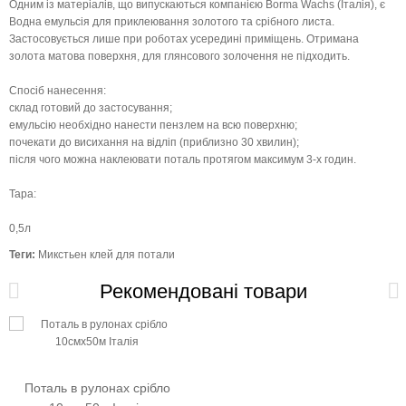
Одним із матеріалів, що випускаються компанією Borma Wachs (Італія), є
Водна емульсія для приклеювання золотого та срібного листа.
Застосовується лише при роботах усередині приміщень. Отримана
золота матова поверхня, для глянсового золочення не підходить.
Спосіб нанесення:
склад готовий до застосування;
емульсію необхідно нанести пензлем на всю поверхню;
почекати до висихання на відліп (приблизно 30 хвилин);
після чого можна наклеювати поталь протягом максимум 3-х годин.
Тара:
0,5л
Теги:
Микстьен клей для потали
Рекомендовані товари
Поталь в рулонах срібло