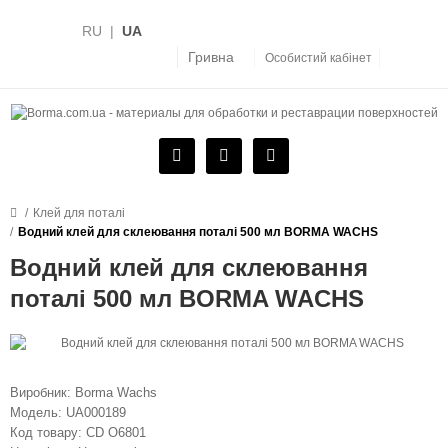
RU
|
UA
Гривна
Особистий кабінет
Клей для поталі
Водний клей для склеювання поталі 500 мл BORMA WACHS
Водний клей для склеювання
поталі 500 мл BORMA WACHS
Виробник:
Borma Wachs
Модель:
UA000189
Код товару:
CD O6801