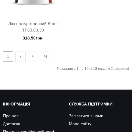
Лак поліуретановий Brant
TP63.00.30
318.50грн.
1
2
>
>|
Показано з 1 по 15 із 18 (всього 2 сторінок)
ІНФОРМАЦІЯ
СЛУЖБА ПІДТРИМКИ
Про нас
Зв’язатися з нами
Доставка
Мапа сайту
Політика конфіденційності