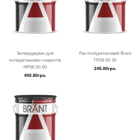
Затверджувач для
Лак поліуретановий Brant
поліуретанових покриттів
TP39.00.30
HP08.00.00
245.00грн.
450.80грн.