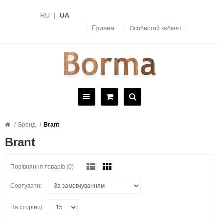
RU
|
UA
Гривна
Особистий кабінет
Бренд
Brant
Brant
Порівняння товарів (0)
Сортувати:
На сторінці: