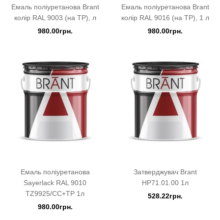
Емаль поліуретанова Brant
Емаль поліуретанова Brant
колір RAL 9003 (на ТР), л
колір RAL 9016 (на ТР), 1 л
980.00грн.
980.00грн.
Емаль поліуретанова
Затверджувач Brant
Sayerlack RAL 9010
HP71.01.00 1л
TZ9925/CC+TP 1л
528.22грн.
980.00грн.