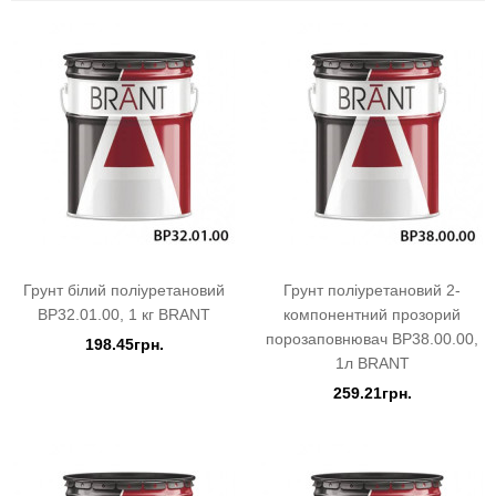
Грунт білий поліуретановий
Грунт поліуретановий 2-
BP32.01.00, 1 кг BRANT
компонентний прозорий
порозаповнювач BP38.00.00,
198.45грн.
1л BRANT
259.21грн.