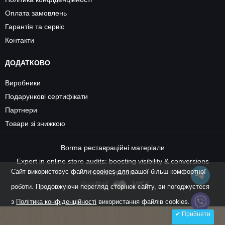
Оплата замовлень
Гарантія та сервіс
Контакти
ДОДАТКОВО
Виробники
Подарункові сертифікати
Партнери
Товари зі знижкою
Borma
реставраційні матеріали
Expert in online store audits: boosting visibility & conversions
Cайт використовує файли cookies для вашої більш комфортної
Nikitishyn.com
роботи. Продовжуючи перегляд сторінок сайту, ви погоджуєтеся
з
Політика конфіденційності
використання файлів cookies.
✔ Прийняти