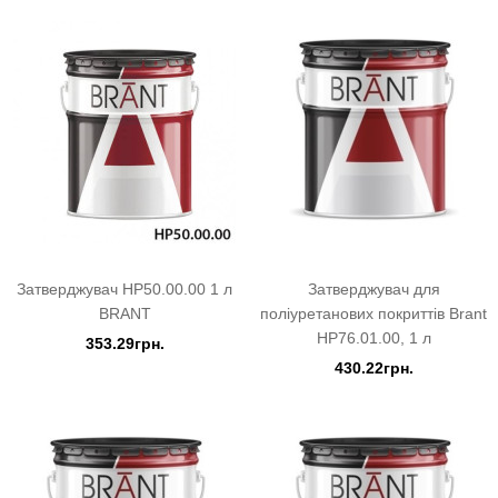
Затверджувач HP50.00.00 1 л
Затверджувач для
BRANT
поліуретанових покриттів Brant
HP76.01.00, 1 л
353.29грн.
430.22грн.