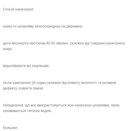
Спосіб нанесення:
нанести шпаклівку безпосередньо на деревину;
дати висохнути протягом 40-50 хвилин, залежно від товщини нанесеного
шару;
відшліфувати всі надлишки;
після закінчення 24 годин залежно від клімату, вологості та розмірів
дефекту, покрити лаком;
обладнання, що все використовується при нанесенні шпаклівки, легко
промивається теплою водою.
Кольори: