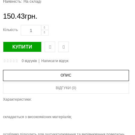
Наявність:
На складі
150.43грн.
Кількість
0 відгуків
|
Написати відгук
ОПИС
ВІДГУКИ (0)
Характеристики:
складається з високоякісних матеріалів;
особливо підходить для оштукатурювання та вирівнювання поверхонь