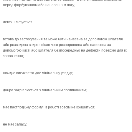
перед фарбуванням або нанесенням лаку;
легко шліфується;
готова до застосування та може бути нанесена за допомогою шпателя
або розведена водою, після чого розпорошена або нанесена за
допомогою кисті або шпателя безпосередньо на дефекти поверхні для їх
заповнення;
швидко висихає та дає мінімальну усадку;
добре закріплюється з мінімальним поглинанням;
має пастподібну форму і в роботі зовсім не кришиться;
не має запаху.