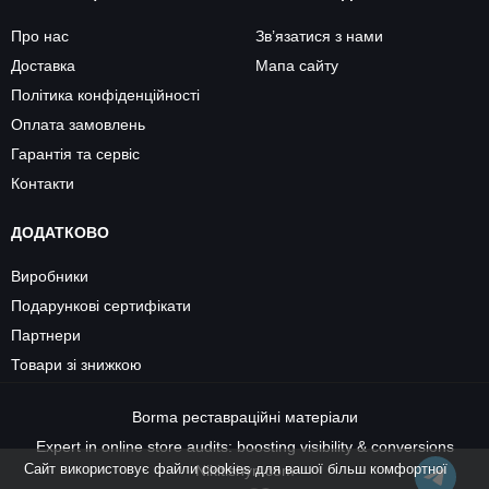
Про нас
Зв’язатися з нами
Доставка
Мапа сайту
Політика конфіденційності
Оплата замовлень
Гарантія та сервіс
Контакти
ДОДАТКОВО
Виробники
Подарункові сертифікати
Партнери
Товари зі знижкою
Borma
реставраційні матеріали
Expert in online store audits: boosting visibility & conversions
Cайт використовує файли cookies для вашої більш комфортної
Nikitishyn.com