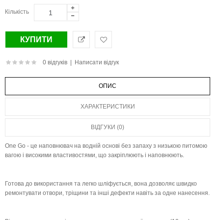
Кількість
0 відгуків
|
Написати відгук
ОПИС
ХАРАКТЕРИСТИКИ
ВІДГУКИ (0)
One Go - це наповнювач на водній основі без запаху з низькою питомою
вагою і високими властивостями, що закріплюють і наповнюють.
Готова до використання та легко шліфується, вона дозволяє швидко
ремонтувати отвори, тріщини та інші дефекти навіть за одне нанесення.