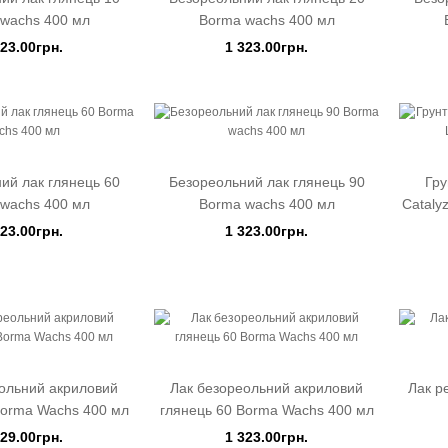
wachs 400 мл
Borma wachs 400 мл
323.00грн.
1 323.00грн.
ий лак глянець 60
Безореольний лак глянець 90
Гру
wachs 400 мл
Borma wachs 400 мл
Cataly
323.00грн.
1 323.00грн.
ольний акриловий
Лак безореольний акриловий
Лак р
Borma Wachs 400 мл
глянець 60 Borma Wachs 400 мл
029.00грн.
1 323.00грн.