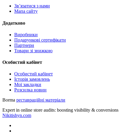
Зв’язатися з нами
Мапа сайту
Додатково
Виробники
Подарункові сертифікати
Партнери
Товари зі знижкою
Особистий кабінет
Особистий кабінет
Історія замовлень
Мої закладки
Розсилка новин
Borma
реставраційні матеріали
Expert in online store audits: boosting visibility & conversions
Nikitishyn.com