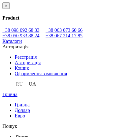
×
Product
+38 098 092 68 33
+38 063 073 60 66
+38 050 933 88 24
+38 067 214 17 85
Каталоги
Авторизація
Реєстрація
Авторизація
Кошик
Оформлення замовлення
RU
|
UA
Гривна
Гривна
Доллар
Евро
Пошук