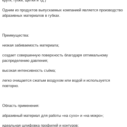
круги, губки, щётки и тд.)
Одним из продуктов выпускаемых компанией является производство
абразивных материалов в губках.
Преимущества:
низкая забиваемость материала;
создает совершенную поверхность благодаря оптимальному
распределению давления;
высокая интенсивность съёма;
легко очищается сжатым воздухом или водой и используется
повторно.
Область применения:
абразивный материал для работы «на сухо» и «на мокро»;
идеальная шлифовка профилей и контуров;