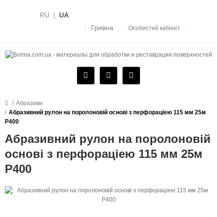
RU
|
UA
Гривна
Особистий кабінет
Абразиви
Абразивний рулон на поролоновій основі з перфораціею 115 мм 25м
P400
Абразивний рулон на поролоновій
основі з перфораціею 115 мм 25м
P400