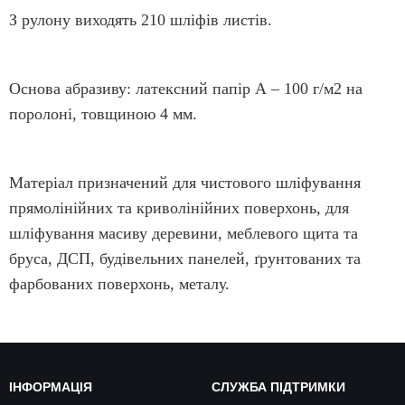
З рулону виходять 210 шліфів листів.
Основа абразиву: латексний папір А – 100 г/м2 на
поролоні, товщиною 4 мм.
Матеріал призначений для чистового шліфування
прямолінійних та криволінійних поверхонь, для
шліфування масиву деревини, меблевого щита та
бруса, ДСП, будівельних панелей, ґрунтованих та
фарбованих поверхонь, металу.
ІНФОРМАЦІЯ
СЛУЖБА ПІДТРИМКИ