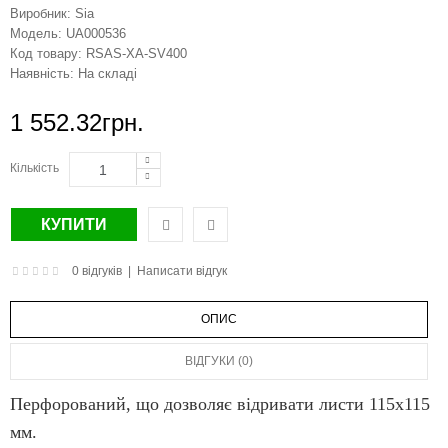
Виробник:
Sia
Модель:
UA000536
Код товару:
RSAS-XA-SV400
Наявність:
На складі
1 552.32грн.
Кількість
0 відгуків
|
Написати відгук
ОПИС
ВІДГУКИ (0)
Перфорований, що дозволяє відривати листи 115х115
мм.