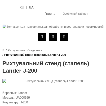
RU
|
UA
Гривна
Особистий кабінет
Рихтувальне обладнання
Рихтувальний стенд (стапель) Lander J-200
Рихтувальний стенд (стапель)
Lander J-200
Виробник:
Lander
Модель:
UA000559
Код товару:
J-200