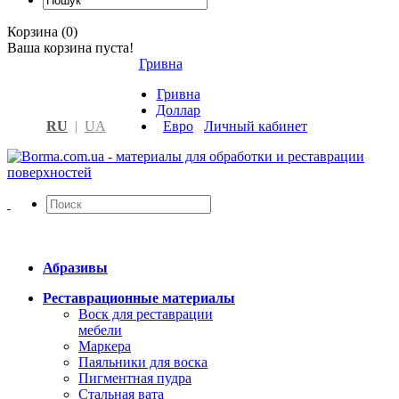
Корзина (0)
Ваша корзина пуста!
Гривна
Гривна
Доллар
RU
|
UA
Евро
Личный кабинет
Абразивы
Реставрационные материалы
Воск для реставрации
мебели
Маркера
Паяльники для воска
Пигментная пудра
Стальная вата