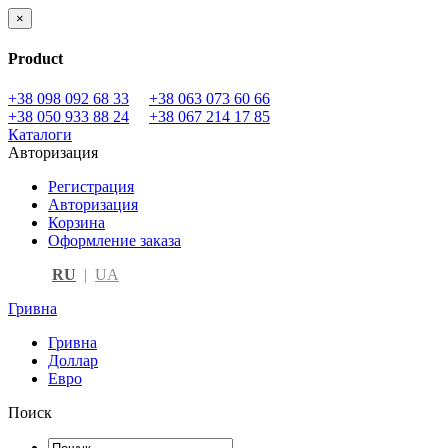
×
Product
+38 098 092 68 33
+38 063 073 60 66
+38 050 933 88 24
+38 067 214 17 85
Каталоги
Авторизация
Регистрация
Авторизация
Корзина
Оформление заказа
RU
|
UA
Гривна
Гривна
Доллар
Евро
Поиск