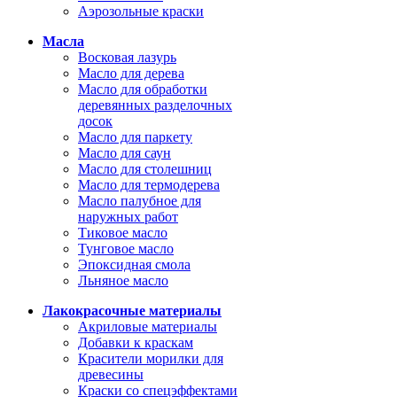
Аэрозольные краски
Масла
Восковая лазурь
Масло для дерева
Масло для обработки
деревянных разделочных
досок
Масло для паркету
Масло для саун
Масло для столешниц
Масло для термодерева
Масло палубное для
наружных работ
Тиковое масло
Тунговое масло
Эпоксидная смола
Льняное масло
Лакокрасочные материалы
Акриловые материалы
Добавки к краскам
Красители морилки для
древесины
Краски со спецэффектами