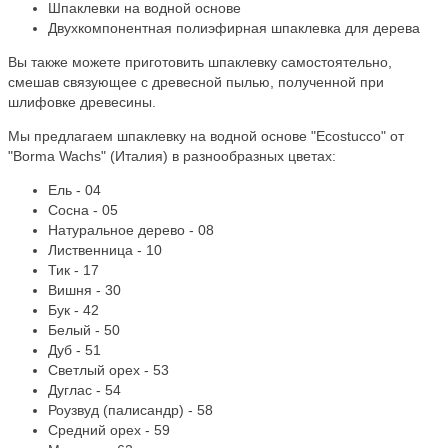
Шпаклевки на водной основе
Двухкомпонентная полиэфирная шпаклевка для дерева
Вы также можете приготовить шпаклевку самостоятельно,
смешав связующее с древесной пылью, полученной при
шлифовке древесины.
Мы предлагаем шпаклевку на водной основе "Ecostucco" от
"Borma Wachs" (Италия) в разнообразных цветах:
Ель - 04
Сосна - 05
Натуральное дерево - 08
Лиственница - 10
Тик - 17
Вишня - 30
Бук - 42
Белый - 50
Дуб - 51
Светлый орех - 53
Дуглас - 54
Роузвуд (палисандр) - 58
Средний орех - 59