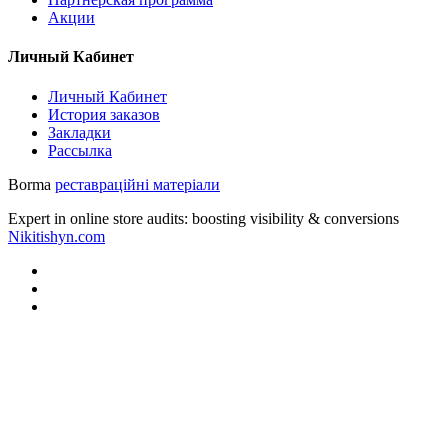
Акции
Личный Кабинет
Личный Кабинет
История заказов
Закладки
Рассылка
Borma
реставраційні матеріали
Expert in online store audits: boosting visibility & conversions
Nikitishyn.com