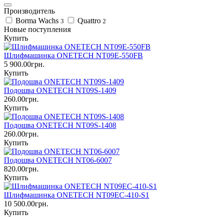
Производитель
Borma Wachs
Quattro
3
2
Новые поступления
Купить
Шлифмашинка ONETECH NT09E-550FB
5 900.00грн.
Купить
Подошва ONETECH NT09S-1409
260.00грн.
Купить
Подошва ONETECH NT09S-1408
260.00грн.
Купить
Подошва ONETECH NT06-6007
820.00грн.
Купить
Шлифмашинка ONETECH NT09EC-410-S1
10 500.00грн.
Купить