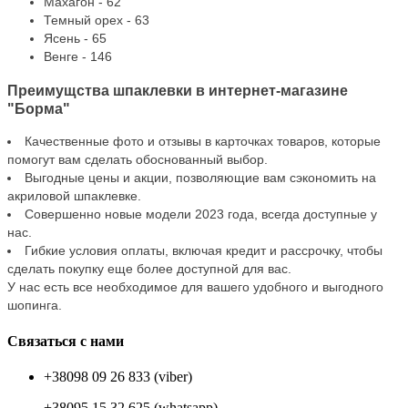
Махагон - 62
Темный орех - 63
Ясень - 65
Венге - 146
Преимущства шпаклевки в интернет-магазине
"Борма"
Качественные фото и отзывы в карточках товаров, которые
помогут вам сделать обоснованный выбор.
Выгодные цены и акции, позволяющие вам сэкономить на
акриловой шпаклевке.
Совершенно новые модели 2023 года, всегда доступные у
нас.
Гибкие условия оплаты, включая кредит и рассрочку, чтобы
сделать покупку еще более доступной для вас.
У нас есть все необходимое для вашего удобного и выгодного
шопинга.
Связаться с нами
+38098 09 26 833 (viber)
+38095 15 32 625 (whatsapp)