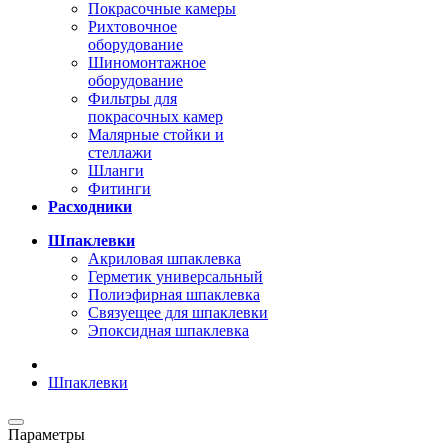
Покрасочные камеры
Рихтовочное
оборудование
Шиномонтажное
оборудование
Фильтры для
покрасочных камер
Малярные стойки и
стеллажи
Шланги
Фитинги
Расходники
Шпаклевки
Акриловая шпаклевка
Герметик универсальный
Полиэфирная шпаклевка
Связуещее для шпаклевки
Эпоксидная шпаклевка
Шпаклевки
Параметры