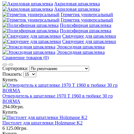
Акриловая шпаклевка
Акриловая шпаклевка
Герметик универсальный
Герметик универсальный
Полиэфирная шпаклевка
Полиэфирная шпаклевка
Связуещее для шпаклевки
Связуещее для шпаклевки
Эпоксидная шпаклевка
Эпоксидная шпаклевка
Сравнение товаров (0)
Сортировка:
Показать:
Купить
Отвердитель к шпатлевке 1970 Т 1960 в тюбике 30 гр
BORMA
294.00грн.
Купить
Пистолет для шпатлевки Holzmasse K2
6 125.00грн.
Купить