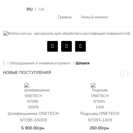
RU
|
UA
Гривна
Личный кабинет
Оборудование и пневмоиснтрумент
Шланги
НОВЫЕ ПОСТУПЛЕНИЯ
Шлифмашинка ONETECH
Подошва ONETECH
NT09E-550FB
NT09S-1409
5 900.00грн.
260.00грн.