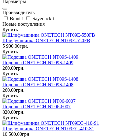
Параметры
Производитель
Brant
Sayerlack
1
1
Новые поступления
Купить
Шлифмашинка ONETECH NT09E-550FB
5 900.00грн.
Купить
Подошва ONETECH NT09S-1409
260.00грн.
Купить
Подошва ONETECH NT09S-1408
260.00грн.
Купить
Подошва ONETECH NT06-6007
820.00грн.
Купить
Шлифмашинка ONETECH NT09EC-410-S1
10 500.00грн.