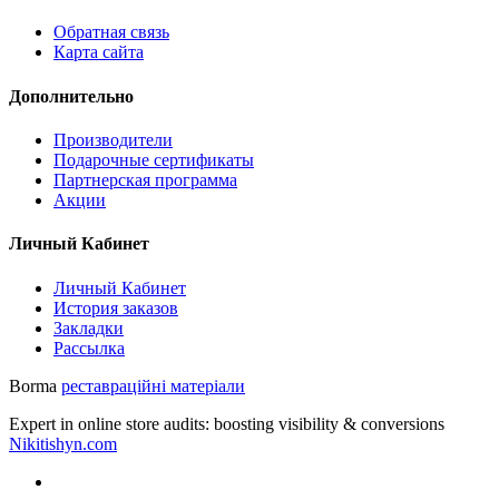
Обратная связь
Карта сайта
Дополнительно
Производители
Подарочные сертификаты
Партнерская программа
Акции
Личный Кабинет
Личный Кабинет
История заказов
Закладки
Рассылка
Borma
реставраційні матеріали
Expert in online store audits: boosting visibility & conversions
Nikitishyn.com