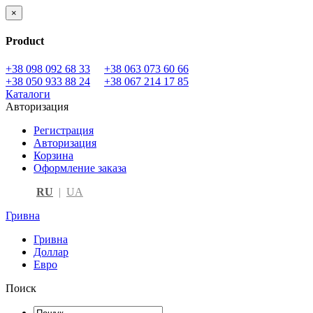
×
Product
+38 098 092 68 33
+38 063 073 60 66
+38 050 933 88 24
+38 067 214 17 85
Каталоги
Авторизация
Регистрация
Авторизация
Корзина
Оформление заказа
RU
|
UA
Гривна
Гривна
Доллар
Евро
Поиск