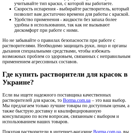
учитывайте тип краски, с которой вы работаете.
Скорость испарения - выбирайте растворитель, который
позволит вам достаточно времени для работы с краской.
Удобство применения - жидкости без запаха более
удобны в использовании, так как не вызывают
дискомфорт при работе с ними.
Но не забывайте о правилах безопасности при работе с
растворителями. Необходимо защищать руки, лицо и органы
дыхания специальными средствами, чтобы избежать
возможных проблем со здоровьем, связанных с неправильным
применением агрессивных составов.
Где купить растворители для красок в
Украине?
Если вы ищете надежного поставщика качественных
растворителей для красок, то
Borma.com.ua
– это ваш выбор.
Мы предлагаем только лучшие товары по доступным ценам, а
также быструю доставку и квалифицированную
консультацию по всем вопросам, связанным с выбором и
использованием наших товаров.
Покупая растворители в интернет-магазине
Borma.com.ua
, вы