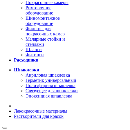
Покрасочные камеры
Рихтовочное
оборудование
Шиномонтажное
оборудование
Фильтры для
покрасочных камер
Малярные стойки и
стеллажи
Шланги
Фитинги
Расходники
Шпаклевки
Акриловая шпаклевка
Герметик универсальный
Полиэфирная шпаклевка
Связуещее для шпаклевки
Эпоксидная шпаклевка
Лакокрасочные материалы
Растворители для красок