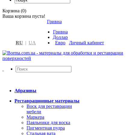
Корзина (0)
Ваша корзина пуста!
Гривна
Гривна
Доллар
RU
|
UA
Евро
Личный кабинет
Абразивы
Реставрационные материалы
Воск для реставрации
мебели
Маркера
Паяльники для воска
Пигментная пудра
Стальная вата