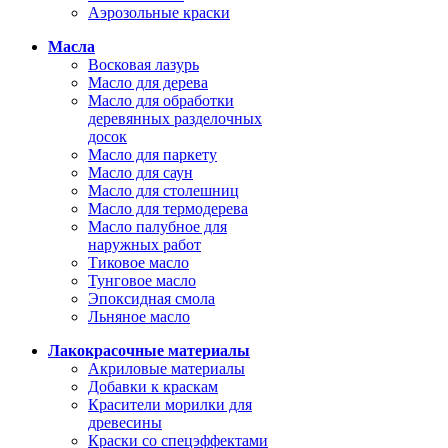
Аэрозольные краски
Масла
Восковая лазурь
Масло для дерева
Масло для обработки
деревянных разделочных
досок
Масло для паркету
Масло для саун
Масло для столешниц
Масло для термодерева
Масло палубное для
наружных работ
Тиковое масло
Тунговое масло
Эпоксидная смола
Льняное масло
Лакокрасочные материалы
Акриловые материалы
Добавки к краскам
Красители морилки для
древесины
Краски со спецэффектами