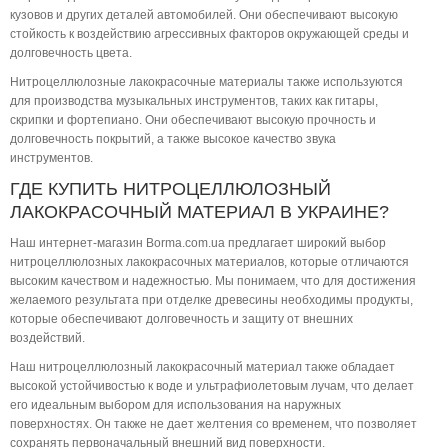
кузовов и других деталей автомобилей. Они обеспечивают высокую
стойкость к воздействию агрессивных факторов окружающей среды и
долговечность цвета.
Нитроцеллюлозные лакокрасочные материалы также используются
для производства музыкальных инструментов, таких как гитары,
скрипки и фортепиано. Они обеспечивают высокую прочность и
долговечность покрытий, а также высокое качество звука
инструментов.
ГДЕ КУПИТЬ НИТРОЦЕЛЛЮЛОЗНЫЙ
ЛАКОКРАСОЧНЫЙ МАТЕРИАЛ В УКРАИНЕ?
Наш интернет-магазин
Borma.com.ua
предлагает широкий выбор
нитроцеллюлозных лакокрасочных материалов, которые отличаются
высоким качеством и надежностью. Мы понимаем, что для достижения
желаемого результата при отделке древесины необходимы продукты,
которые обеспечивают долговечность и защиту от внешних
воздействий.
Наш нитроцеллюлозный лакокрасочный материал также обладает
высокой устойчивостью к воде и ультрафиолетовым лучам, что делает
его идеальным выбором для использования на наружных
поверхностях. Он также не дает желтения со временем, что позволяет
сохранять первоначальный внешний вид поверхности.