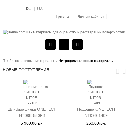
RU
|
UA
Гривна
Личный кабинет
Лакокрасочные материалы
Нитроцеллюлозные материалы
НОВЫЕ ПОСТУПЛЕНИЯ
Шлифмашинка ONETECH
Подошва ONETECH
NT09E-550FB
NT09S-1409
5 900.00грн.
260.00грн.