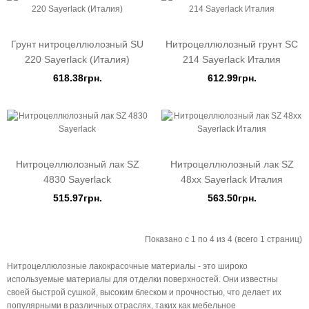
Грунт нитроцеллюлозный SU
Нитроцеллюлозный грунт SС
220 Sayerlack (Италия)
214 Sayerlack Италия
618.38грн.
612.99грн.
Нитроцеллюлозный лак SZ
Нитроцеллюлозный лак SZ
4830 Sayerlack
48xx Sayerlack Италия
515.97грн.
563.50грн.
Показано с 1 по 4 из 4 (всего 1 страниц)
Нитроцеллюлозные лакокрасочные материалы - это широко
используемые материалы для отделки поверхностей. Они известны
своей быстрой сушкой, высоким блеском и прочностью, что делает их
популярными в различных отраслях, таких как мебельное