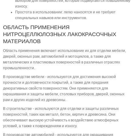
выбором для поверхностей, которые подвергаются повышенному
износу.
Простота в использовании: легко наносятся и не требуют
специальных навыков или инструментов.
ОБЛАСТЬ ПРИМЕНЕНИЯ
НИТРОЦЕЛЛЮЛОЗНЫХ ЛАКОКРАСОЧНЫХ
МАТЕРИАЛОВ
Область применения включает использование их для отделки мебели,
дверей, оконных рам, автомобилей и мотоциклов, а также для
металлических и пластиковых поверхностей в различных отраслях
промышленности.
В производстве мебели - используются для достижения высокой
прочности и долговечности покрытий, а также для придания
декоративных свойств поверхностям. Они применяются для
окрашивания и защиты мебели, столовых приборов, дверей, оконных
рам и других изделий из древесины.
В строительстве - используются для отделки и защиты различных
поверхностей, таких как металл, бетон, кирпич и древесина. Они
обеспечивают высокую устойчивость к воздействию атмосферных
условий, а также к повреждениям и износу.
В производстве автомобилей - используются для окрашивания