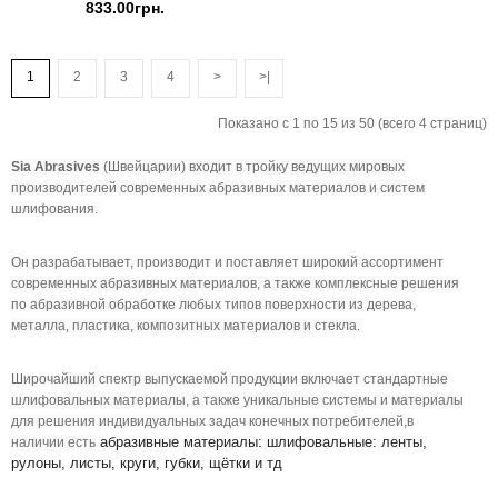
833.00грн.
1
2
3
4
>
>|
Показано с 1 по 15 из 50 (всего 4 страниц)
Sia Abrasives
(Швейцарии) входит в тройку ведущих мировых
производителей современных абразивных материалов и систем
шлифования.
Он разрабатывает, производит и поставляет широкий ассортимент
современных абразивных материалов, а также комплексные решения
по абразивной обработке любых типов поверхности из дерева,
металла, пластика, композитных материалов и стекла.
Широчайший спектр выпускаемой продукции включает стандартные
шлифовальных материалы, а также уникальные системы и материалы
для решения индивидуальных задач конечных потребителей,в
абразивные материалы: шлифовальные: ленты,
наличии есть
рулоны, листы, круги, губки, щётки и тд