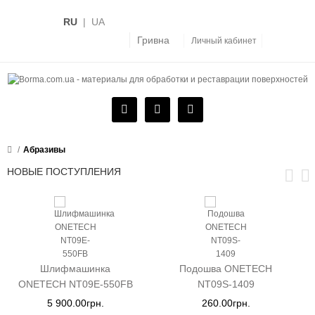
RU
|
UA
Гривна
Личный кабинет
Абразивы
НОВЫЕ ПОСТУПЛЕНИЯ
Шлифмашинка
Подошва ONETECH
ONETECH NT09E-550FB
NT09S-1409
5 900.00грн.
260.00грн.