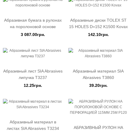
Абразивная бумага в рулонах
Абразивные диски TOLEX ST
на поролоновой основе
15 HOLES D=152 K1500 Kovax
3 087.00грн.
142.10грн.
Абразивный лист SIA Abrasives
Абразивный материал SIA
липучка Т3237
Abrasives Т3860
12.25грн.
39.20грн.
Абразивный материал в
АБРАЗИВНЫЙ РУЛОН НА
листах SIA Abrasives Т3234