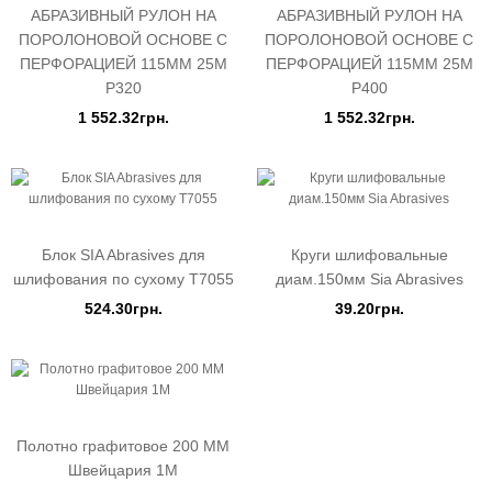
АБРАЗИВНЫЙ РУЛОН НА
АБРАЗИВНЫЙ РУЛОН НА
ПОРОЛОНОВОЙ ОСНОВЕ С
ПОРОЛОНОВОЙ ОСНОВЕ С
ПЕРФОРАЦИЕЙ 115ММ 25М
ПЕРФОРАЦИЕЙ 115ММ 25М
P320
P400
1 552.32грн.
1 552.32грн.
Блок SIA Abrasives для
Круги шлифовальные
шлифования по сухому Т7055
диам.150мм Sia Abrasives
524.30грн.
39.20грн.
Полотно графитовое 200 ММ
Швейцария 1М