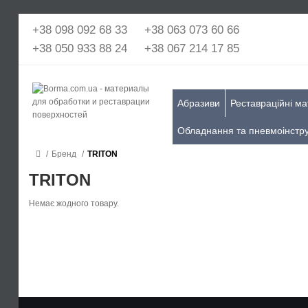
+38 098 092 68 33
+38 063 073 60 66
+38 050 933 88 24
+38 067 214 17 85
Абразиви
Реставраційні ма
Обладнання та пневмоінстр
Бренд
TRITON
TRITON
Немає жодного товару.