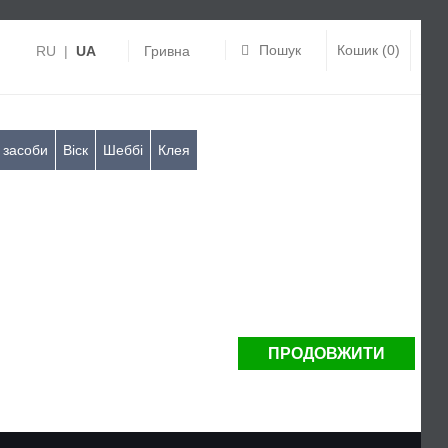
Пошук
Кошик (0)
RU
|
UA
Гривна
 засоби
Віск
Шеббі
Клея
ПРОДОВЖИТИ